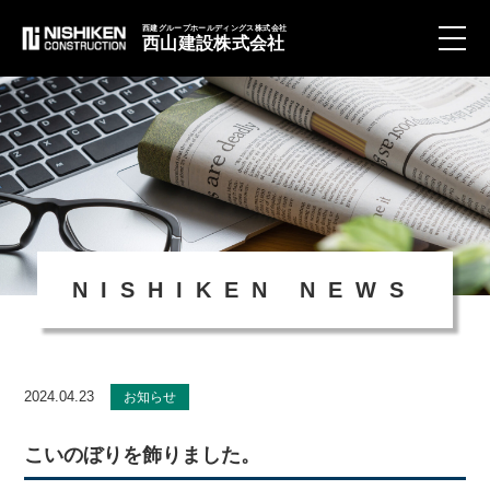
西建グループホールディングス株式会社
西山建設株式会社
toggle
naviga
NISHIKEN NEWS
2024.04.23
お知らせ
こいのぼりを飾りました。