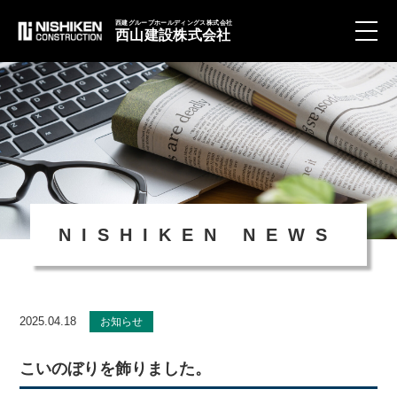
西建グループホールディングス株式会社
西山建設株式会社
toggle
naviga
NISHIKEN NEWS
2025.04.18
お知らせ
こいのぼりを飾りました。