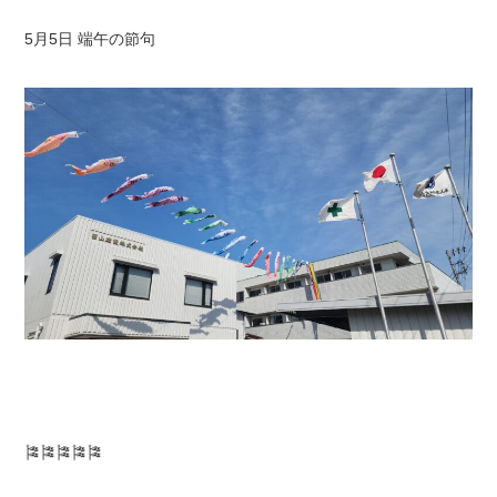
5月5日 端午の節句
🎏🎏🎏🎏🎏