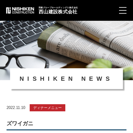
西建グループホールディングス株式会社
西山建設株式会社
toggle
naviga
NISHIKEN NEWS
2022.11.10
ディナーメニュー
ズワイガニ