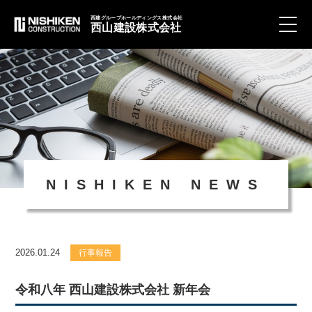
西建グループホールディングス株式会社
西山建設株式会社
toggle
naviga
NISHIKEN NEWS
2026.01.24
行事報告
令和八年 西山建設株式会社 新年会