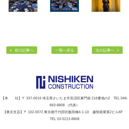
前の記事へ
一覧へ戻る
次の記事へ
【本 社】〒 337-0016 埼玉県さいたま市見沼区東門前 216番地の2 TEL 048-
683-8808 （代表）
【東京支店】〒 102-0072 東京都千代田区飯田橋4-1-10 越智産業第2ビル6F
TEL 03-5213-8808