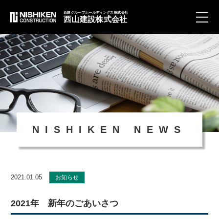
西建グループホールディングス株式会社
西山建設株式会社
toggle
naviga
NISHIKEN NEWS
2021.01.05
お知らせ
2021年 新年のごあいさつ