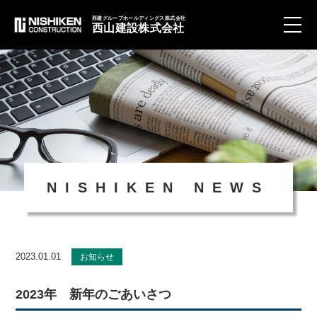
西建グループホールディングス株式会社
西山建設株式会社
toggle
naviga
NISHIKEN NEWS
2023.01.01
お知らせ
2023年 新年のごあいさつ