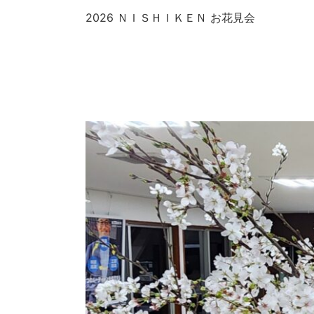
2026 ＮＩＳＨＩＫＥＮ お花見会