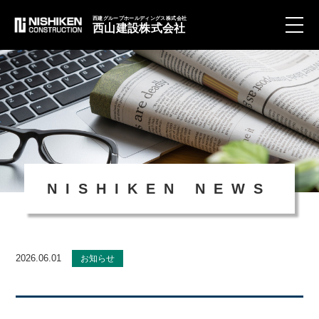
西建グループホールディングス株式会社
西山建設株式会社
toggle
naviga
NISHIKEN NEWS
2026.06.01
お知らせ