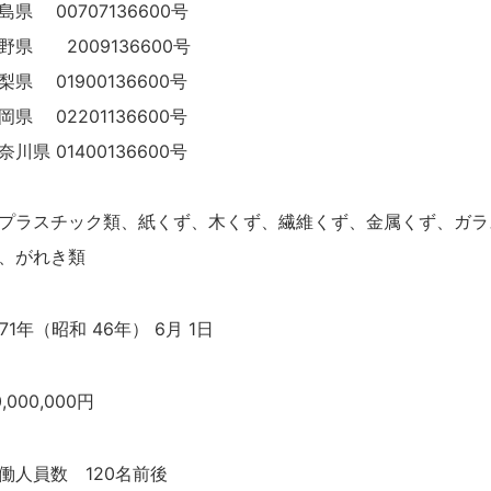
島県 00707136600号
野県 2009136600号
梨県 01900136600号
岡県 02201136600号
奈川県 01400136600号
プラスチック類、紙くず、木くず、繊維くず、金属くず、ガラ
、がれき類
971年（昭和 46年） 6月 1日
0,000,000円
働人員数 120名前後