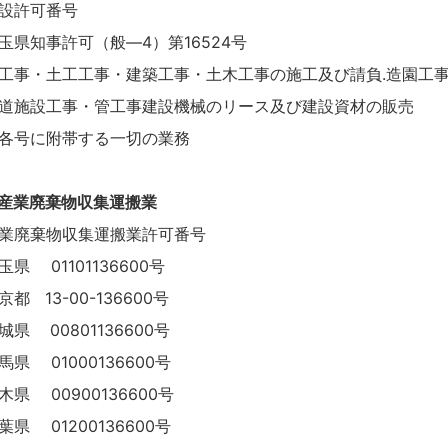
設許可番号
玉県知事許可（般―4）第16524号
工事・土工工事・建築工事・土木工事の施工及び請負.造園工
道施設工事・管工事建設機械のリース及び建設資材の販売
各号に附帯する一切の業務
産業廃棄物収集運搬業
業廃棄物収集運搬業許可番号
玉県 01101136600号
京都 13-00-136600号
城県 00801136600号
馬県 01000136600号
木県 00900136600号
葉県 01200136600号