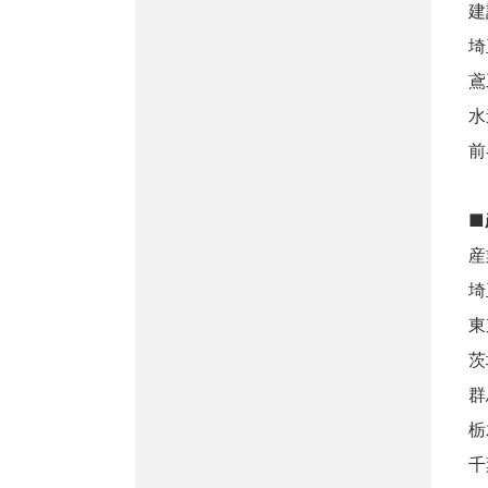
建
埼
鳶
水
前
■
産
埼
東
茨
群
栃
千