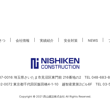
さつ
会社情報
実績紹介
安全対策
NEWS
-0016 埼玉県さいたま市見沼区東門前 216番地の2 TEL 048-683-
-0072 東京都千代田区飯田橋4-1-10 越智産業第2ビル6F TEL 03-52
Copyright © 2021
西山建設株式会社 All Rights Reserved.