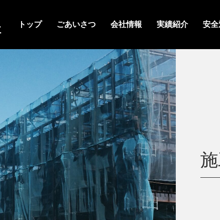
トップ
ごあいさつ
会社情報
実績紹介
安全
社
施