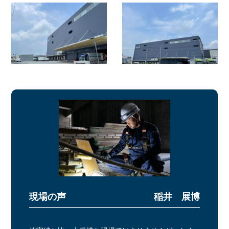
稲井 展博