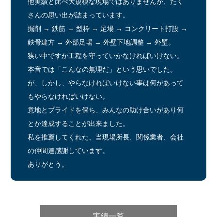
他実績と比べ大規模な現場ではありませんが、たく
さんの思い出が詰まっています。
掘削 → 鉄筋 → 型枠 → 足場 → コンクリート打設 →
鉄骨建方 → 外部足場 → 外壁下地調整 → 外壁。
狭い中ですが工程を守っていかなければいけない。
本音では「こんなの無理だ」という思いでした。
が、しかし、やらなければいけない事は何があって
もやらなければいけない。
意地とプライドを保ち、みんなの助け合いがあり何
とか達成することが出来ました。
私を推薦してくれた、当現場所長、関係業者、会社
の仲間達感謝しています。
ありがとう。
実績一覧