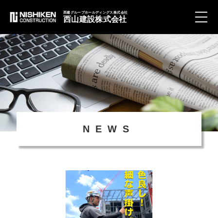
西建グループホールディングス株式会社
西山建設株式会社
toggle
naviga
NEWS