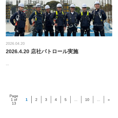
2026.04.20
2026.4.20 店社パトロール実施
...
Page
1 of
1
2
3
4
5
...
10
...
»
13