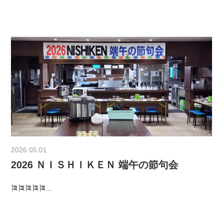
2026.05.01
2026 ＮＩＳＨＩＫＥＮ 端午の節句会
🎏🎏🎏🎏🎏...