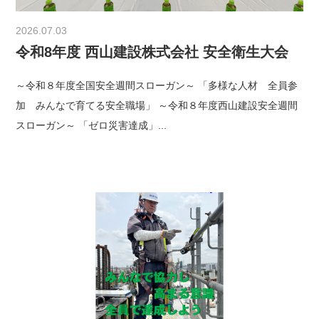
2026.07.03
令和8年度 西山建設株式会社 安全衛生大会
～令和８年度全国安全週間スローガン～ 「多様な人材 全員参
加 みんなで育てる安全職場」 ～令和８年度西山建設安全週間
スローガン～ 「ゼロ災害達成」...